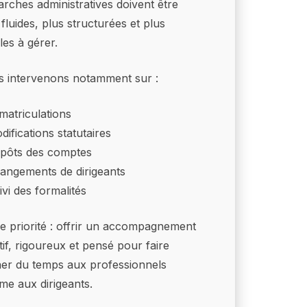
rches administratives doivent être
 fluides, plus structurées et plus
les à gérer.
 intervenons notamment sur :
matriculations
difications statutaires
pôts des comptes
angements de dirigeants
ivi des formalités
e priorité : offrir un accompagnement
tif, rigoureux et pensé pour faire
er du temps aux professionnels
e aux dirigeants.