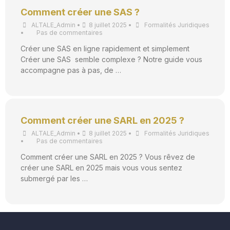
Comment créer une SAS ?
ALTALE_Admin
•
8 juillet 2025
•
Formalités Juridiques
•
Pas de commentaires
Créer une SAS en ligne rapidement et simplement
Créer une SAS semble complexe ? Notre guide vous
accompagne pas à pas, de …
Comment créer une SARL en 2025 ?
ALTALE_Admin
•
8 juillet 2025
•
Formalités Juridiques
•
Pas de commentaires
Comment créer une SARL en 2025 ? Vous rêvez de
créer une SARL en 2025 mais vous vous sentez
submergé par les …