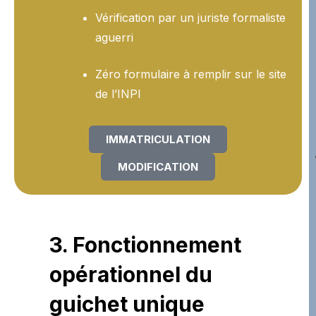
Vérification par un juriste formaliste
aguerri
Zéro formulaire à remplir sur le site
de l’INPI
IMMATRICULATION
MODIFICATION
3. Fonctionnement
opérationnel du
guichet unique