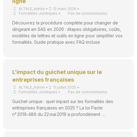
ligne
ALTALE_Admin
•
12 mars 2026
•
Formalités Juridiques
•
Pas de commentaires
Découvrez la procédure complète pour changer de
dirigeant en SAS en 2026 : étapes obligatoires, coûts,
modèles de lettres et outils en ligne pour simplifier vos
formalités. Guide pratique avec FAQ incluse
L’impact du guichet unique sur le
entreprises françaises
ALTALE_Admin
•
11 juillet 2025
•
Formalités Juridiques
•
Pas de commentaires
Guichet unique : quel impact sur les formalités des
entreprises françaises en 2025 ? La loi Pacte
n° 2019‑486 du 22 mai 2019 a profondément …