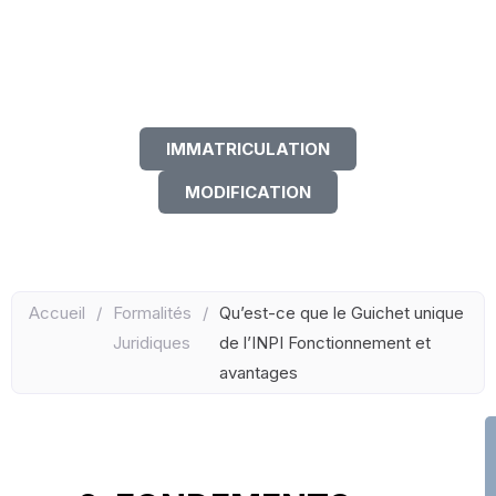
Transmettez vos formalités en
toute simplicité via Altaleg
IMMATRICULATION
MODIFICATION
Accueil
/
Formalités
/
Qu’est-ce que le Guichet unique
Juridiques
de l’INPI Fonctionnement et
avantages